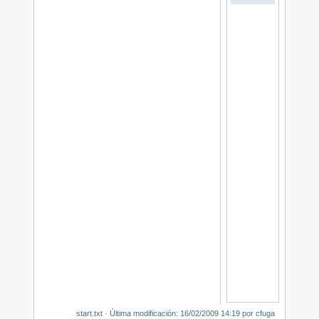
start.txt
· Última modificación:
16/02/2009 14:19
por
cfuga